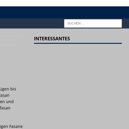
INTERESSANTES
zügen bis
fasan
gen und
fasan
igen Fasane