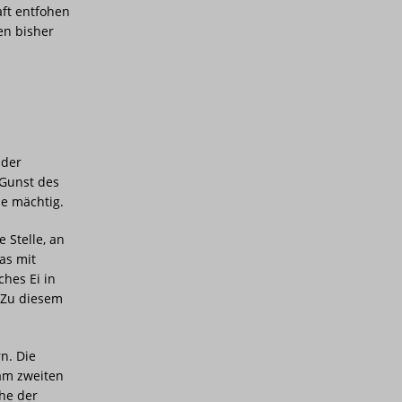
aft entfohen
en bisher
 der
 Gunst des
ne mächtig.
 Stelle, an
as mit
ches Ei in
 Zu diesem
n. Die
 am zweiten
he der