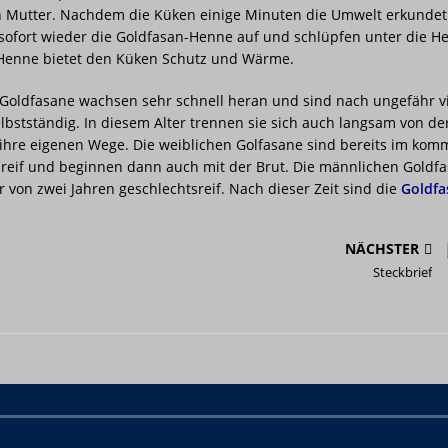
Mutter. Nachdem die Küken einige Minuten die Umwelt erkunde
sofort wieder die Goldfasan-Henne auf und schlüpfen unter die H
Henne bietet den Küken Schutz und Wärme.
 Goldfasane wachsen sehr schnell heran und sind nach ungefähr v
bstständig. In diesem Alter trennen sie sich auch langsam von d
ihre eigenen Wege. Die weiblichen Golfasane sind bereits im kom
reif und beginnen dann auch mit der Brut. Die männlichen Goldfa
er von zwei Jahren geschlechtsreif. Nach dieser Zeit sind die
Goldfa
NÄCHSTER
Steckbrief