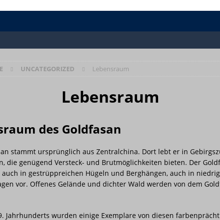
E
UNCATEGORIZED
Lebensraum
Lebensraum
sraum des Goldfasan
an stammt ursprünglich aus Zentralchina. Dort lebt er in Gebirgs
, die genügend Versteck- und Brutmöglichkeiten bieten. Der Gold
 auch in gestrüppreichen Hügeln und Berghängen, auch in niedri
Lagen vor. Offenes Gelände und dichter Wald werden von dem Gold
9. Jahrhunderts wurden einige Exemplare von diesen farbenprächt